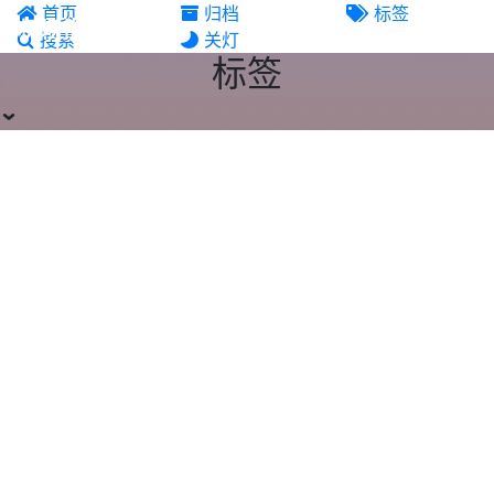
首页
归档
标签
机场推荐
搜索
关灯
标签