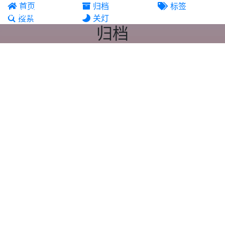
首页
归档
标签
机场推荐
搜索
关灯
归档