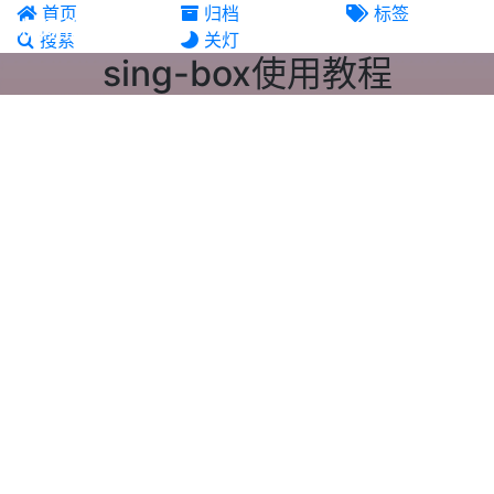
首页
归档
标签
机场推荐
搜索
关灯
sing-box使用教程