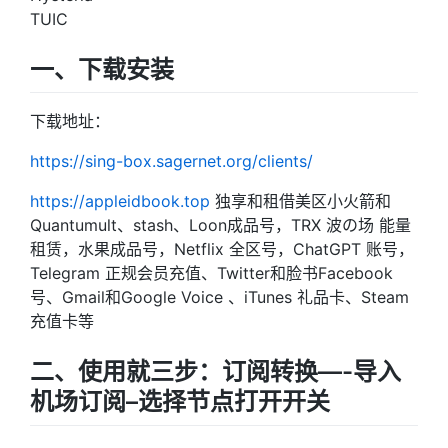
TUIC
一、下载安装
下载地址：
https://sing-box.sagernet.org/clients/
https://appleidbook.top
独享和租借美区小火箭和
Quantumult、stash、Loon成品号，TRX 波の场 能量
租赁，水果成品号，Netflix 全区号，ChatGPT 账号，
Telegram 正规会员充值、Twitter和脸书Facebook
号、Gmail和Google Voice 、iTunes 礼品卡、Steam
充值卡等
二、使用就三步：订阅转换—-导入
机场订阅–选择节点打开开关