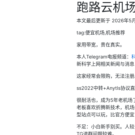
跑路云机
本文最后更新于 2026年5
tag:便宜机场,机场推荐
家用带宽，贵在真实。
本人Telegram电报频道：
新科学上网相关新闻与消息
这家经常会限购，无法注册
ss2022中转+Anytls协
很耐活也，成为5年老机场
老板喜欢折腾新技术，机场技
型站点可以玩，比官方便宜
不足：小白新手别买。人较
TG进群问题较难。