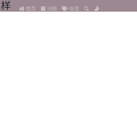
么样
首页
归档
标签