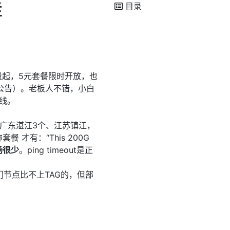
样
目录
流量起，5元套餐限时开放，也
公告）。老板人不错，小白
线。
、广东湛江3个、江苏镇江，
才有：“This 200G
场很少
。ping timeout是正
门节点比不上TAG的，但部