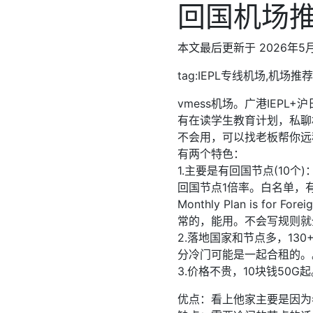
回国机场推
本文最后更新于 2026年5
tag:IEPL专线机场,机场推荐
vmess机场。广港IEP
有在读学生教育计划，私聊
不会用，可以找老板帮你远
有两个特色：
1.主要是有回国节点(10
回国节点1倍率。白名单，有
Monthly Plan is for Fore
常的，能用。不会写规则就
2.落地国家和节点多，13
分冷门可能是一起合租的。。
3.价格不贵，10块钱50G
优点：看上他家主要是因为