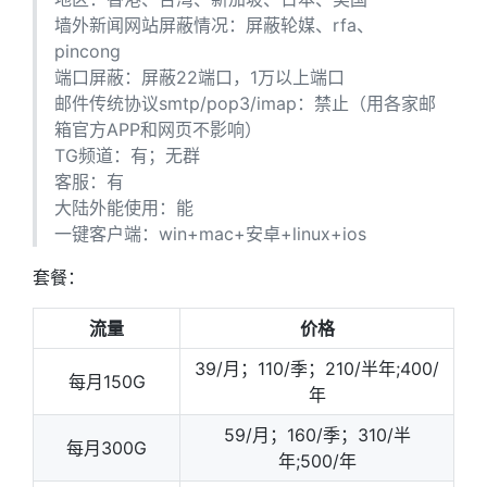
墙外新闻网站屏蔽情况：屏蔽轮媒、rfa、
pincong
端口屏蔽：屏蔽22端口，1万以上端口
邮件传统协议smtp/pop3/imap：禁止（用各家邮
箱官方APP和网页不影响）
TG频道：有；无群
客服：有
大陆外能使用：能
一键客户端：win+mac+安卓+linux+ios
套餐：
流量
价格
39/月；110/季；210/半年;400/
每月150G
年
59/月；160/季；310/半
每月300G
年;500/年