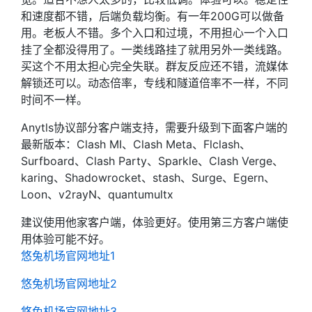
和速度都不错，后端负载均衡。有一年200G可以做备
用。老板人不错。多个入口和过境，不用担心一个入口
挂了全都没得用了。一类线路挂了就用另外一类线路。
买这个不用太担心完全失联。群友反应还不错，流媒体
解锁还可以。动态倍率，专线和隧道倍率不一样，不同
时间不一样。
Anytls协议部分客户端支持，需要升级到下面客户端的
最新版本：Clash MI、Clash Meta、Flclash、
Surfboard、Clash Party、Sparkle、Clash Verge、
karing、Shadowrocket、stash、Surge、Egern、
Loon、v2rayN、quantumultx
建议使用他家客户端，体验更好。使用第三方客户端使
用体验可能不好。
悠兔机场官网地址1
悠兔机场官网地址2
悠兔机场官网地址3