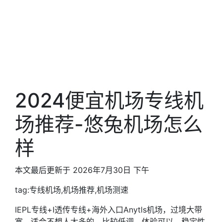
2024便宜机场专线机
场推荐-悠兔机场怎么
样
本文最后更新于 2026年7月30日 下午
tag:专线机场,机场推荐,机场测速
IEPL专线+I透传专线+海外入口Anytls机场，过境大带
宽。适合不想人太多的，比较低调。体验可以。稳定性