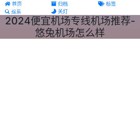
首页
归档
标签
机场推荐
搜索
关灯
2024便宜机场专线机场推荐-
悠兔机场怎么样