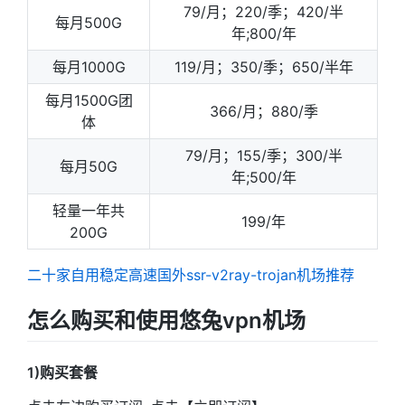
79/月；220/季；420/半
每月500G
年;800/年
每月1000G
119/月；350/季；650/半年
每月1500G团
366/月；880/季
体
79/月；155/季；300/半
每月50G
年;500/年
轻量一年共
199/年
200G
二十家自用稳定高速国外ssr-v2ray-trojan机场推荐
怎么购买和使用悠兔vpn机场
1)购买套餐