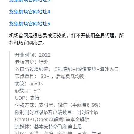
悠兔机场官网地址4
悠兔机场官网地址5
机场官网是很容易被污染的，打不开使用全局代理，所
有机场官网都是。
开业时间：2022
老板肉身：墙外
入口与过境线路：IEPL专线+I透传专线+海外入口
节点数目： 50+ ，后端负载均衡
协议：anytls
ip数目：5个
UDP：支持
付款方式：支付宝、微信（手续费6-9%）
限制同时登录ip客户端数目：同时5个ip
ChatGPT/OpenAI解锁: 基本全解锁
流媒体：基本支持奈飞和迪士尼
地区：香港、台湾、新加坡、日本、美国