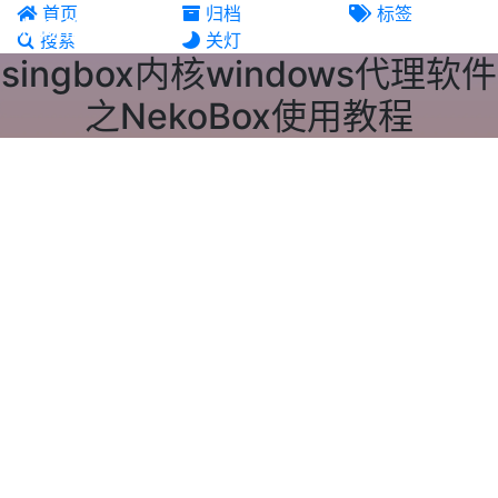
首页
归档
标签
机场推荐
搜索
关灯
singbox内核windows代理软件
之NekoBox使用教程